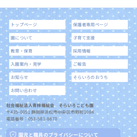
トップページ
保護者専用ページ
園について
子育て支援
教育・保育
採用情報
入園案内・見学
ご報告
お知らせ
そらいろのおうち
お問い合わせ
社会福祉法人青林福祉会 そらいろこども園
〒435-0051 静岡県浜松市中央区市野町1084
電話番号：
053-581-8670
園児と職員のプライバシーについて