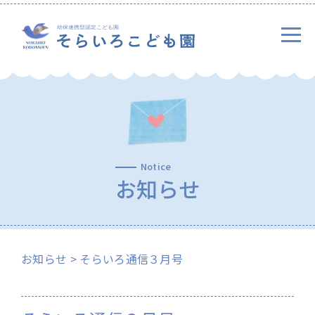
Notice
お知らせ
お知らせ
> そらいろ通信３月号