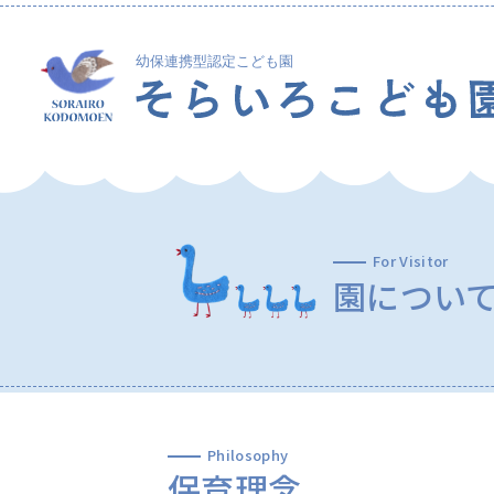
For Visitor
園につい
Philosophy
保育理念