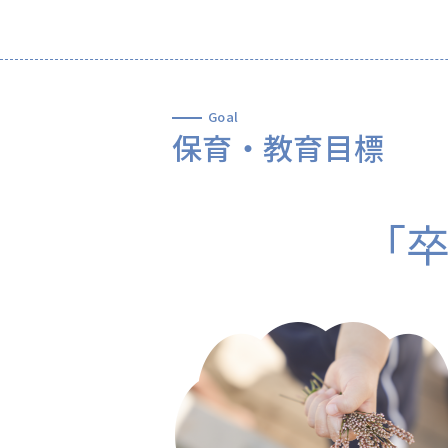
Goal
保育・教育目標
「