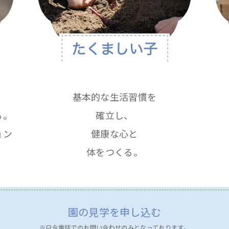
基本的な生活習慣を
る。
確立し、
ョン
健康な心と
体をつくる。
園の見学を申し込む
※只今電話でのお問い合わせのみとなっております。