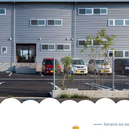
Sorairo no ou