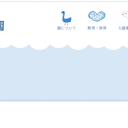
園について
教育・保育
入園
て